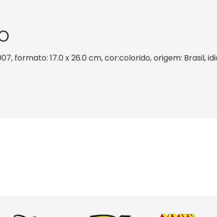
O
7, formato: 17.0 x 26.0 cm, cor:colorido, origem: Brasil, 