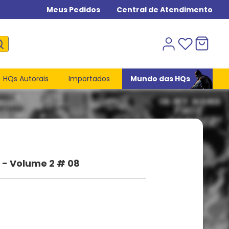
Meus Pedidos
Central de Atendimento
HQs Autorais
Importados
Mundo das HQs
- Volume 2 # 08