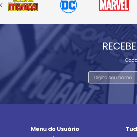
RECEBE
Cada
Menu do Usuário
Tud