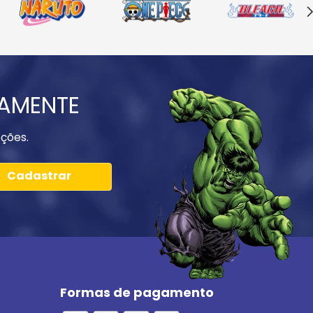
IAMENTE
ções.
Cadastrar
Formas de pagamento