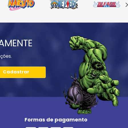
IAMENTE
ções.
Cadastrar
Formas de pagamento