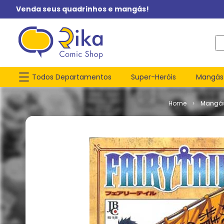
Venda seus quadrinhos e mangás!
O q
Todos Departamentos
Super-Heróis
Mangás
Mangá