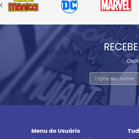
RECEBE
Cada
Menu do Usuário
Tud