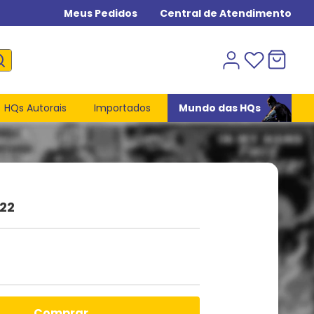
Meus Pedidos
Central de Atendimento
HQs Autorais
Importados
Mundo das HQs
 22
comprar