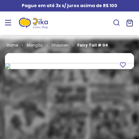
Pague em até 3x s/ juros acima de R$ 100
Mangás
Shounen
Fairy Tail # 04