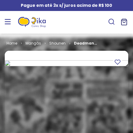
Pague em até 3x s/ juros acima de R$ 100
Mangás
Shounen
Deadman
Wonderland #
03