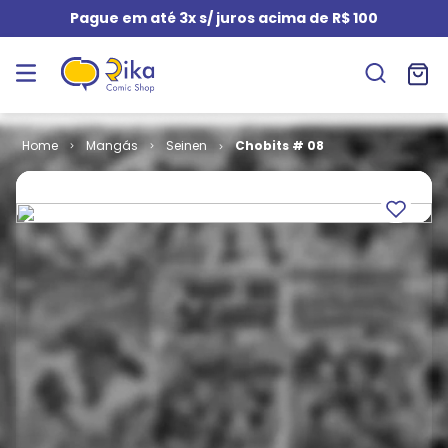
Pague em até 3x s/ juros acima de R$ 100
Mangás
Seinen
Chobits # 08