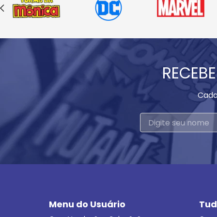
RECEBE
Cada
Menu do Usuário
Tud