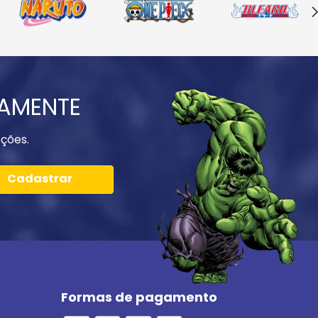
IAMENTE
ções.
Cadastrar
Formas de pagamento