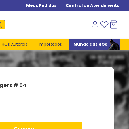
Meus Pedidos
Central de Atendimento
HQs Autorais
Importados
Mundo das HQs
gers # 04
comprar