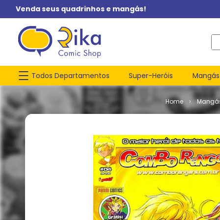
Venda seus quadrinhos e mangás!
O q
Todos Departamentos
Super-Heróis
Mangás
Mangá