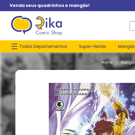
Venda seus quadrinhos e mangás!
O q
Todos Departamentos
Super-Heróis
Mangás
Mangá