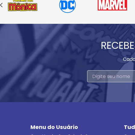
RECEBE
Cada
Menu do Usuário
Tud