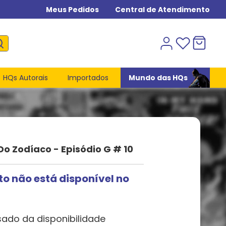
Meus Pedidos
Central de Atendimento
HQs Autorais
Importados
Mundo das HQs
Do Zodíaco - Episódio G # 10
to não está disponível no
sado da disponibilidade