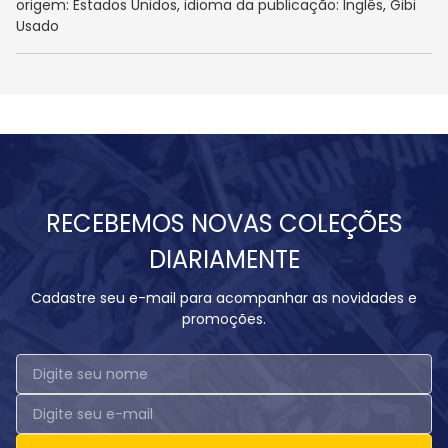
origem: Estados Unidos, idioma da publicação: Inglês, Gibi
Usado
RECEBEMOS NOVAS COLEÇÕES
DIARIAMENTE
Cadastre seu e-mail para acompanhar as novidades e
promoções.