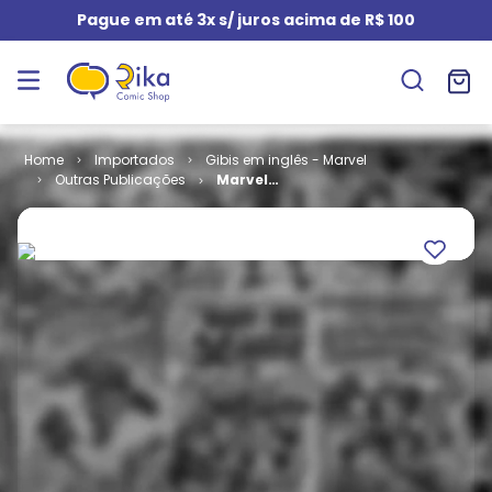
Pague em até 3x s/ juros acima de R$ 100
Importados
Gibis em inglês - Marvel
Outras Publicações
Marvel
Knights -
Volume 2 # 2