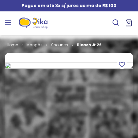
Pague em até 3x s/ juros acima de R$ 100
Mangás
Shounen
Bleach # 26