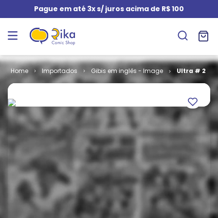
Pague em até 3x s/ juros acima de R$ 100
Importados
Gibis em inglês - Image
Ultra # 2