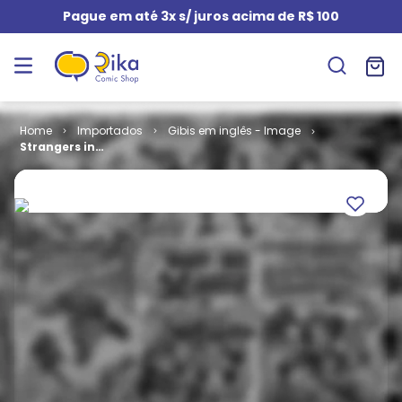
Pague em até 3x s/ juros acima de R$ 100
Importados
Gibis em inglês - Image
Strangers in
Paradise -
Volume 2 # 04