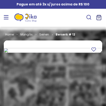
Pague em até 3x s/ juros acima de R$ 100
Mangás
Seinen
Berserk # 12