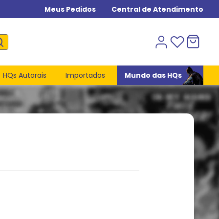
Meus Pedidos
Central de Atendimento
HQs Autorais
Importados
Mundo das HQs