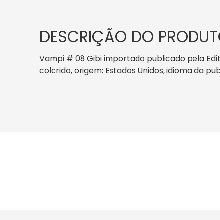
DESCRIÇÃO DO PRODUT
Vampi # 08 Gibi importado publicado pela Edito
colorido, origem: Estados Unidos, idioma da pub