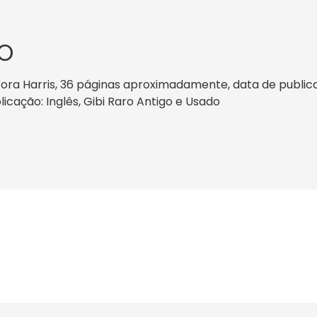
O
ra Harris, 36 páginas aproximadamente, data de publicaçã
licação: Inglês, Gibi Raro Antigo e Usado