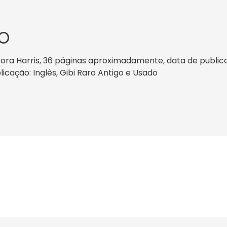
O
ra Harris, 36 páginas aproximadamente, data de publicaçã
licação: Inglês, Gibi Raro Antigo e Usado