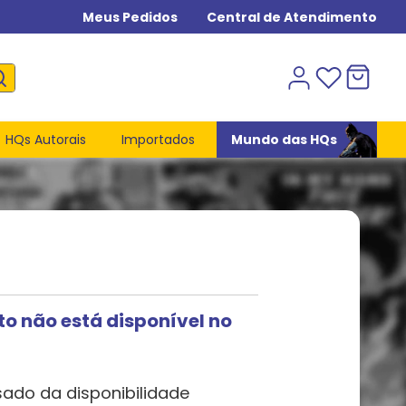
Meus Pedidos
Central de Atendimento
HQs Autorais
Importados
Mundo das HQs
to não está disponível no
sado da disponibilidade