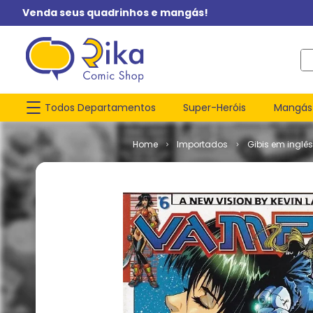
Venda seus quadrinhos e mangás!
O q
Todos Departamentos
Super-Heróis
Mangás
Importados
Gibis em inglês