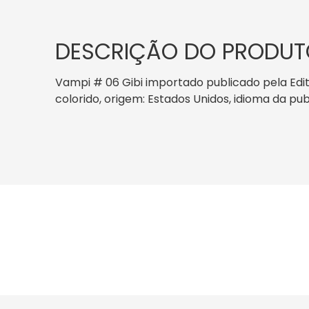
DESCRIÇÃO DO PRODUT
Vampi # 06 Gibi importado publicado pela Edito
colorido, origem: Estados Unidos, idioma da pub