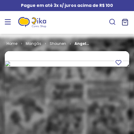
Pague em até 3x s/ juros acima de R$ 100
Mangás
Shounen
Angel
Sanctuary #
10