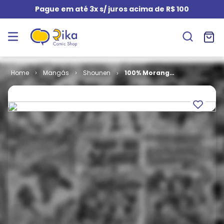
Pague em até 3x s/ juros acima de R$ 100
Mangás
Shounen
100% Morango
# 06