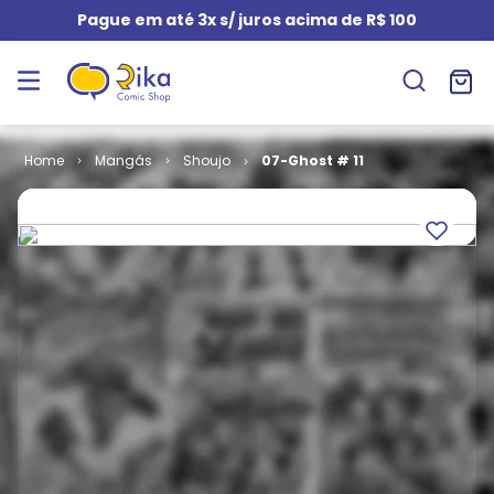
Pague em até 3x s/ juros acima de R$ 100
Mangás
Shoujo
07-Ghost # 11