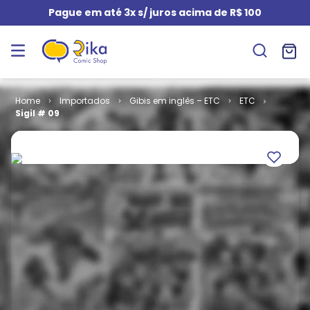
Pague em até 3x s/ juros acima de R$ 100
Importados
Gibis em inglês – ETC
ETC
Sigil # 09