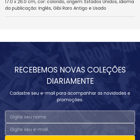
17.0 x 26.0 cm, cor: colorido, origem: Estados Unidos, idioma
da publicação: Inglês, Gibi Raro Antigo e Usado
RECEBEMOS NOVAS COLEÇÕES
DIARIAMENTE
Cadastre seu e-mail para acompanhar as novidades e
promoções.