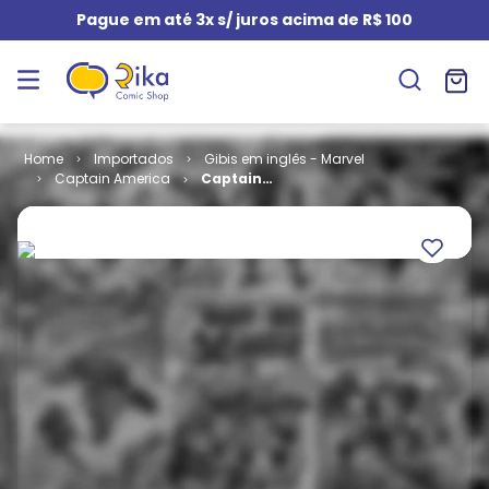
Pague em até 3x s/ juros acima de R$ 100
Importados
Gibis em inglês - Marvel
Captain America
Captain
America
Sentinel of
Liberty # 11