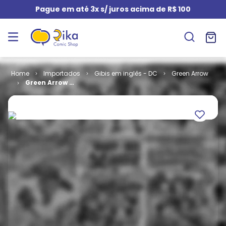
Pague em até 3x s/ juros acima de R$ 100
Importados
Gibis em inglês - DC
Green Arrow
Green Arrow -
Volume 5 # 37