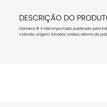
DESCRIÇÃO DO PRODUT
Gamera # 4 Gibi importado publicado pela Edit
colorido, origem: Estados Unidos, idioma da pub