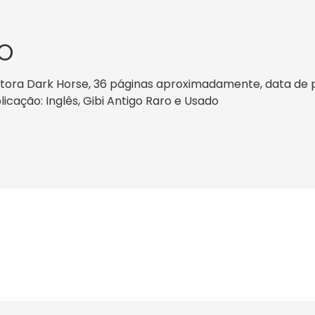
O
ora Dark Horse, 36 páginas aproximadamente, data de publ
licação: Inglês, Gibi Antigo Raro e Usado