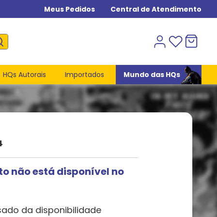
Meus Pedidos
Central de Atendimento
HQs Autorais
Importados
Mundo das HQs
4
to não está disponível no
sado da disponibilidade