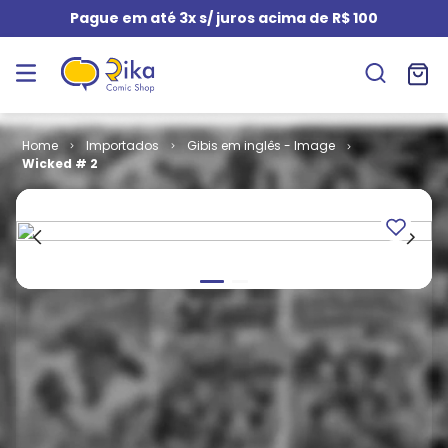
Pague em até 3x s/ juros acima de R$ 100
Importados
Gibis em inglês - Image
Wicked # 2