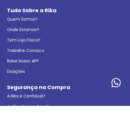
Tudo Sobre a Rika
Quem Somos?
Onde Estamos?
Tem Loja Física?
Trabalhe Conosco
Baixe Nosso APP
Doações
Segurança na Compra
A Rika é Confiável?
Avaliações no Google
Política de Privacidade
Dados Legais