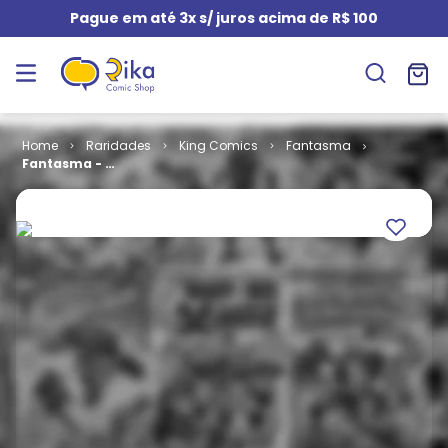
Pague em até 3x s/ juros acima de R$ 100
Raridades
King Comics
Fantasma
Fantasma - 2ª
Série # 07