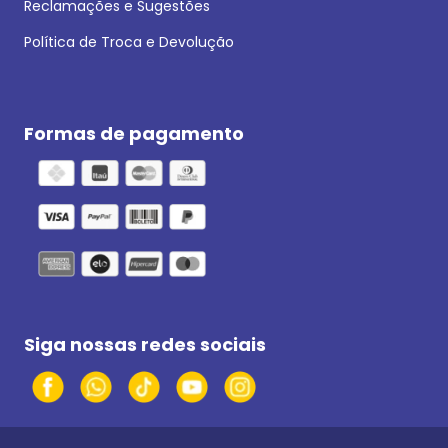
Reclamações e Sugestões
Política de Troca e Devolução
Formas de pagamento
Siga nossas redes sociais