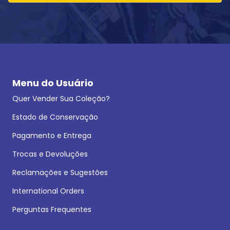
Menu do Usuário
Quer Vender Sua Coleção?
Estado de Conservação
Pagamento e Entrega
Trocas e Devoluções
Reclamações e Sugestões
International Orders
Perguntas Frequentes