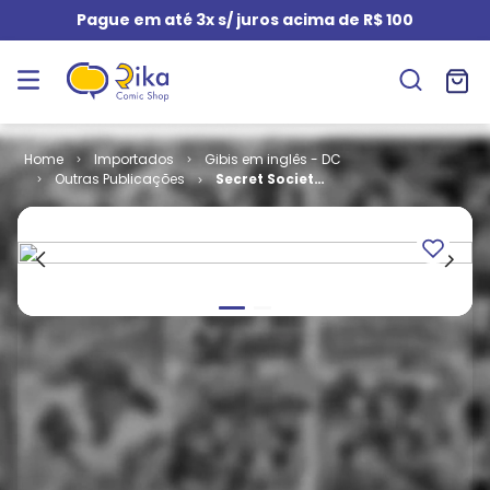
Pague em até 3x s/ juros acima de R$ 100
Importados
Gibis em inglês - DC
Outras Publicações
Secret Society
of Super
Villains # 12