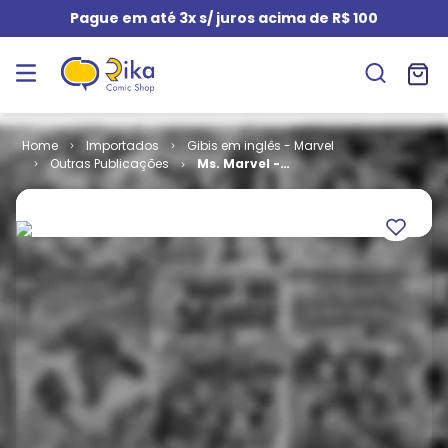
Pague em até 3x s/ juros acima de R$ 100
Importados
Gibis em inglês - Marvel
Outras Publicações
Ms. Marvel -
Volume 4 # 06