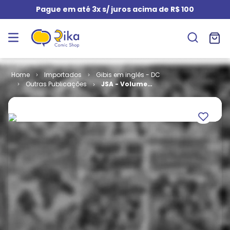
Pague em até 3x s/ juros acima de R$ 100
Importados
Gibis em inglês - DC
Outras Publicações
JSA - Volume 1
# 70