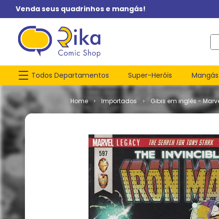
Venda seus quadrinhos e mangás!
O q
Todos Departamentos
Super-Heróis
Mangás
Importados
Gibis em inglês - Marv