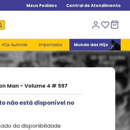
Meus Pedidos
Central de Atendimento
HQs Autorais
Importados
Mundo das HQs
Iron Man - Volume 4 # 597
to não está disponível no
sado da disponibilidade