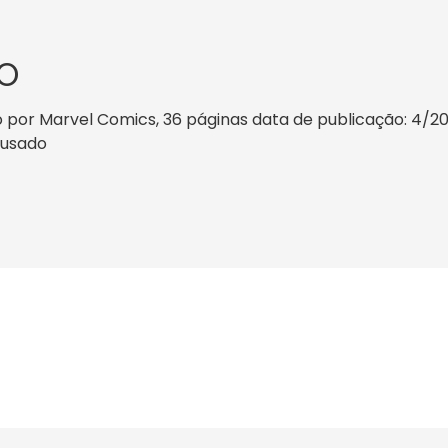
O
por Marvel Comics, 36 páginas data de publicação: 4/2018,
o usado