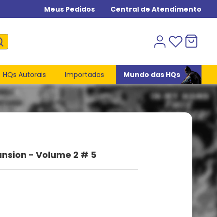
Meus Pedidos
Central de Atendimento
HQs Autorais
Importados
Mundo das HQs
nsion - Volume 2 # 5