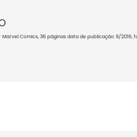
O
arvel Comics, 36 páginas data de publicação: 9/2016, form