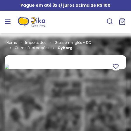
Pague em até 3x s/ juros acima de R$ 100
Importados
Gibis em inglês - DC
Outras Publicações
Cyborg -
Volume 2 # 13