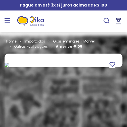
Pague em até 3x s/ juros acima de R$ 100
Importados
Gibis em inglês - Marvel
Outras Publicações
America # 08