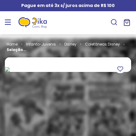
Pague em até 3x s/ juros acima de R$ 100
Infanto-Juvenis
Disney
Coletâneas Disney
Seleção
Disney # 15