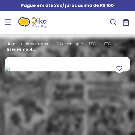
Pague em até 3x s/ juros acima de R$ 100
Importados
Gibis em inglês – ETC
ETC
Irredeemable
# 06