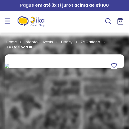
Pague em até 3x s/ juros acima de R$ 100
Infanto-Juvenis
Disney
Zé Carioca
Zé Carioca #
2262