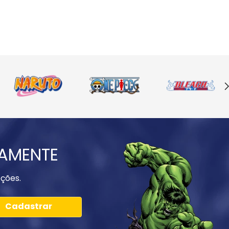
IAMENTE
ções.
Cadastrar