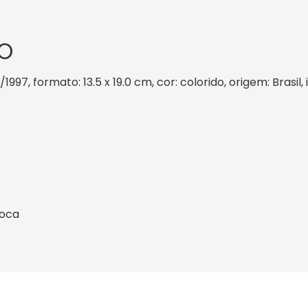
O
/1997, formato: 13.5 x 19.0 cm, cor: colorido, origem: Brasi
ioca