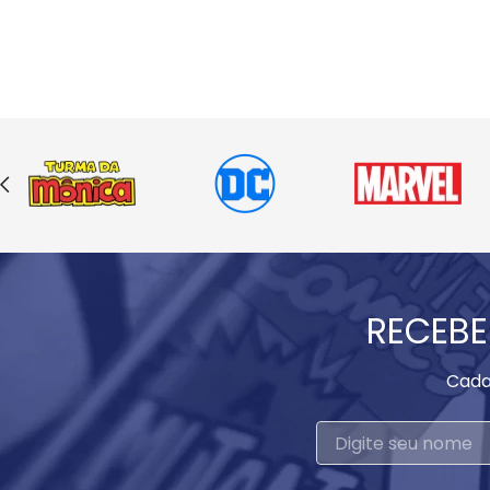
RECEBE
Cada