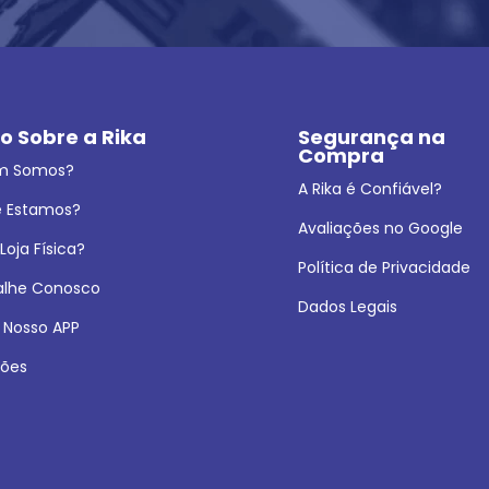
o Sobre a Rika
Segurança na 
Compra
m Somos?
A Rika é Confiável?
 Estamos?
Avaliações no Google
oja Física?
Política de Privacidade
alhe Conosco
Dados Legais
 Nosso APP
ões