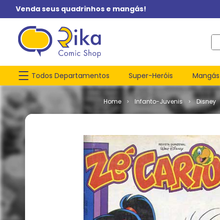
Venda seus quadrinhos e mangás!
O q
Todos Departamentos
Super-Heróis
Mangás
Infanto-Juvenis
Disney