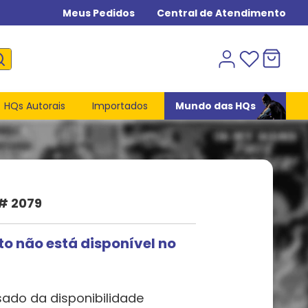
Meus Pedidos
Central de Atendimento
HQs Autorais
Importados
Mundo das HQs
# 2079
to não está disponível no
sado da disponibilidade