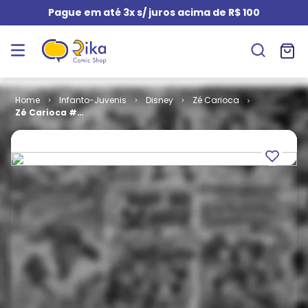
Pague em até 3x s/ juros acima de R$ 100
Infanto-Juvenis
Disney
Zé Carioca
Zé Carioca #
2036