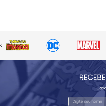
RECEBE
Cada