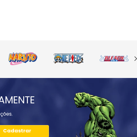
IAMENTE
ções.
Cadastrar