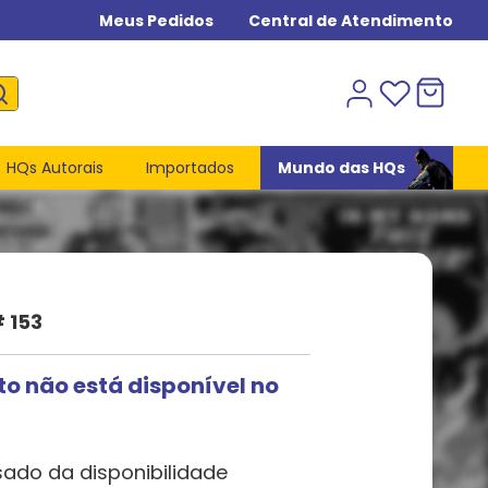
Meus Pedidos
Central de Atendimento
HQs Autorais
Importados
Mundo das HQs
# 153
to não está disponível no
sado da disponibilidade