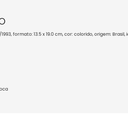
O
/1993, formato: 13.5 x 19.0 cm, cor: colorido, origem: Brasi
ioca