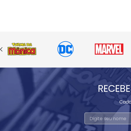
RECEBE
Cada