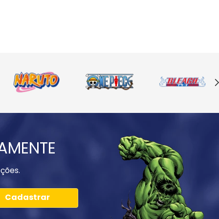
IAMENTE
ções.
Cadastrar