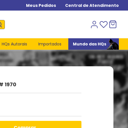
Meus Pedidos
Central de Atendimento
HQs Autorais
Importados
Mundo das HQs
# 1970
comprar