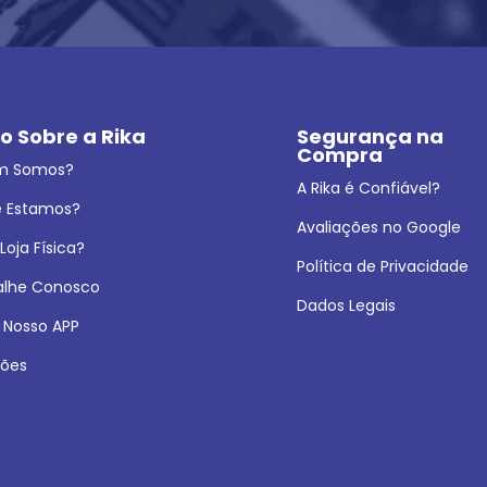
o Sobre a Rika
Segurança na 
Compra
m Somos?
A Rika é Confiável?
 Estamos?
Avaliações no Google
oja Física?
Política de Privacidade
alhe Conosco
Dados Legais
 Nosso APP
ões