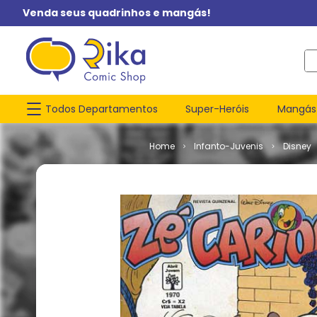
Venda seus quadrinhos e mangás!
O q
Todos Departamentos
Super-Heróis
Mangás
Infanto-Juvenis
Disney