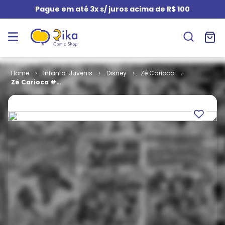
Pague em até 3x s/ juros acima de R$ 100
Infanto-Juvenis
Disney
Zé Carioca
Zé Carioca #
1820