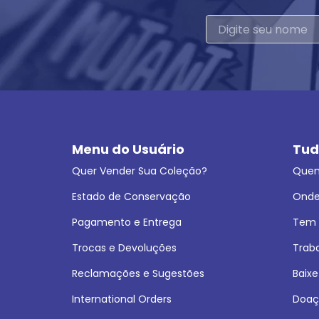
Menu do Usuário
Tud
Quer Vender Sua Coleção?
Que
Estado de Conservação
Onde
Pagamento e Entrega
Tem L
Trocas e Devoluções
Trab
Reclamações e Sugestões
Baixe
International Orders
Doaç