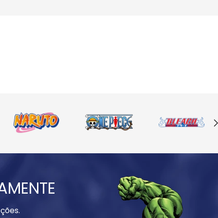
IAMENTE
ções.