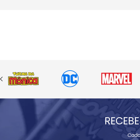
RECEBE
Cada