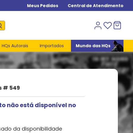
Meus Pedidos
Central de Atendimento
HQs Autorais
Importados
Mundo das HQs
s # 549
to não está disponível no
sado da disponibilidade