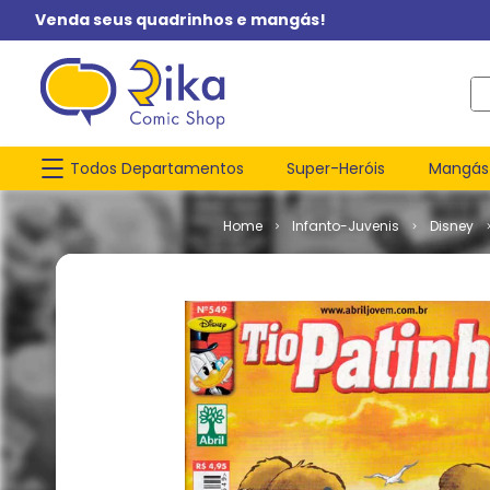
Venda seus quadrinhos e mangás!
O q
Todos Departamentos
Super-Heróis
Mangás
Infanto-Juvenis
Disney