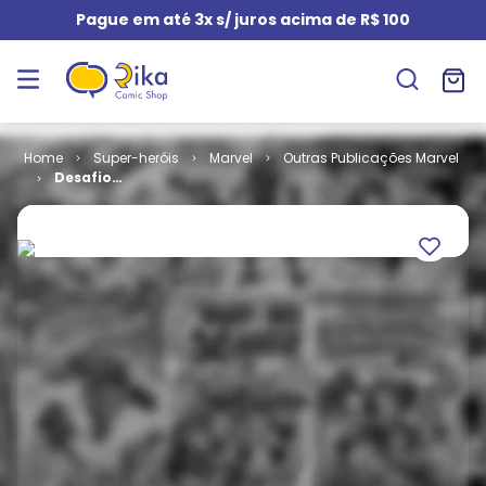
Pague em até 3x s/ juros acima de R$ 100
Super-heróis
Marvel
Outras Publicações Marvel
Desafio
Infinito (Capa
Dura)