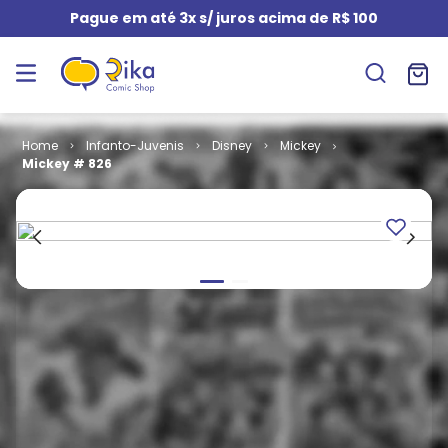
Pague em até 3x s/ juros acima de R$ 100
Infanto-Juvenis
Disney
Mickey
Mickey # 826