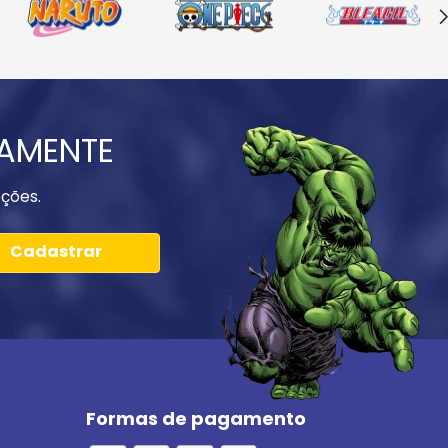
IAMENTE
ções.
Cadastrar
Formas de pagamento