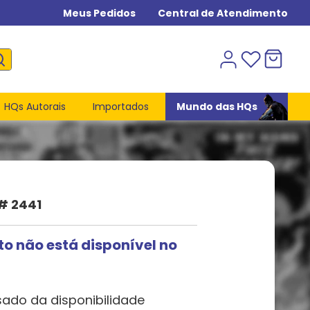
Meus Pedidos
Central de Atendimento
HQs Autorais
Importados
Mundo das HQs
# 2441
to não está disponível no
sado da disponibilidade