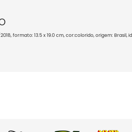
O
2018, formato: 13.5 x 19.0 cm, cor:colorido, origem: Brasil,