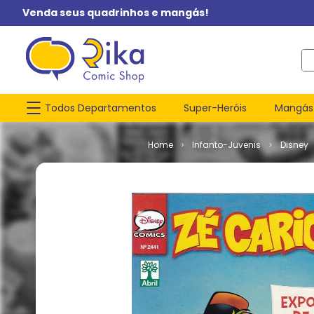
Venda seus quadrinhos e mangás!
O q
Todos Departamentos
Super-Heróis
Mangás
Infanto-Juvenis
Disney