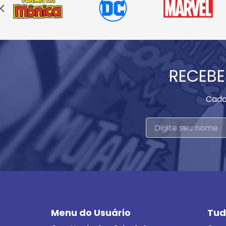
RECEBE
Cada
Menu do Usuário
Tud