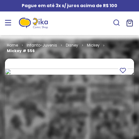
Pague em até 3x s/ juros acima de R$ 100
Infanto-Juvenis
Disney
Mickey
Mickey # 556