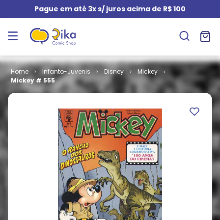
Pague em até 3x s/ juros acima de R$ 100
Infanto-Juvenis
Disney
Mickey
Mickey # 555