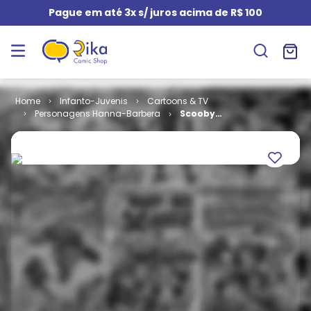
Pague em até 3x s/ juros acima de R$ 100
Infanto-Juvenis
Cartoons & TV
Personagens Hanna-Barbera
Scooby
Apocalipse -
Volume 3