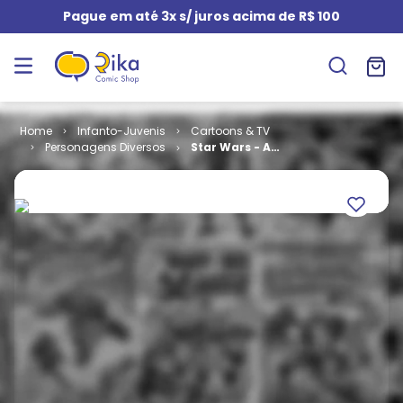
Pague em até 3x s/ juros acima de R$ 100
Infanto-Juvenis
Cartoons & TV
Personagens Diversos
Star Wars - A
Princesinha
de Vader