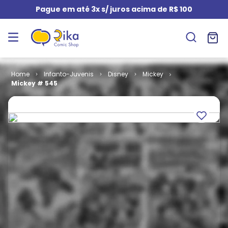
Pague em até 3x s/ juros acima de R$ 100
Infanto-Juvenis
Disney
Mickey
Mickey # 545