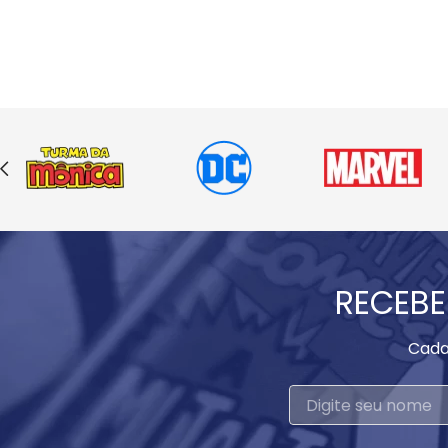
RECEBE
Cada