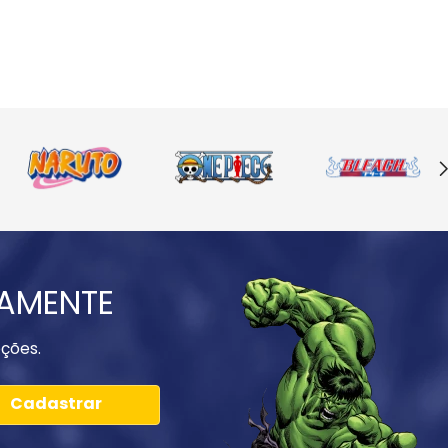
IAMENTE
ções.
Cadastrar