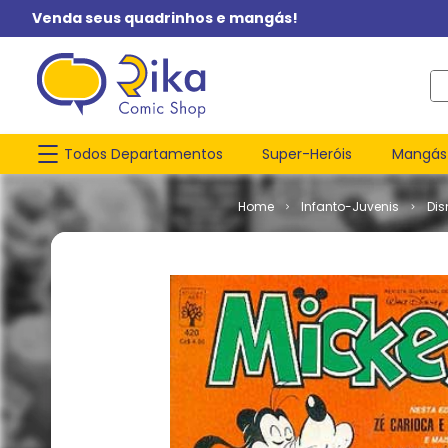
Venda seus quadrinhos e mangás!
O q
Todos Departamentos
Super-Heróis
Mangás
Infanto-Juvenis
Dis