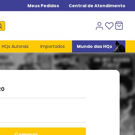
Meus Pedidos
Central de Atendimento
HQs Autorais
Importados
Mundo das HQs
20
comprar