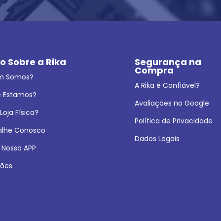
o Sobre a Rika
Segurança na 
Compra
m Somos?
A Rika é Confiável?
 Estamos?
Avaliações no Google
oja Física?
Política de Privacidade
alhe Conosco
Dados Legais
 Nosso APP
ões