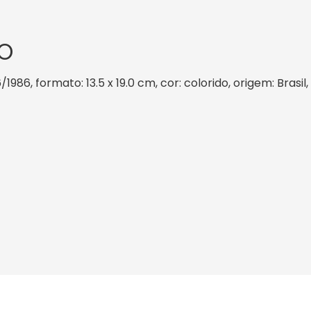
O
/1986, formato: 13.5 x 19.0 cm, cor: colorido, origem: Brasi