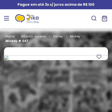
Pague em até 3x s/ juros acima de R$ 100
Infanto-Juvenis
Disney
Mickey
Mickey # 347