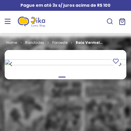
Pague em até 3x s/ juros acima de R$ 100
Raridades
Faroeste
Raio Vermelho
# 20